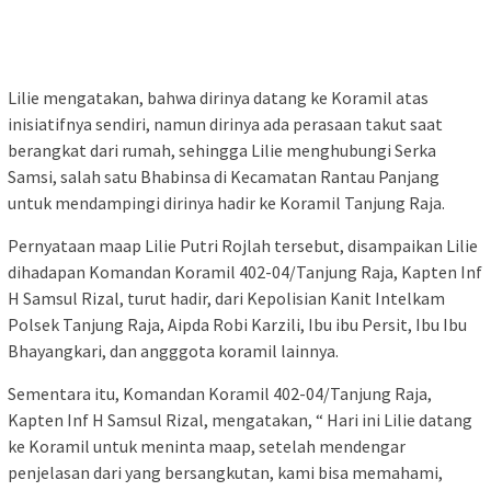
Lilie mengatakan, bahwa dirinya datang ke Koramil atas
inisiatifnya sendiri, namun dirinya ada perasaan takut saat
berangkat dari rumah, sehingga Lilie menghubungi Serka
Samsi, salah satu Bhabinsa di Kecamatan Rantau Panjang
untuk mendampingi dirinya hadir ke Koramil Tanjung Raja.
Pernyataan maap Lilie Putri Rojlah tersebut, disampaikan Lilie
dihadapan Komandan Koramil 402-04/Tanjung Raja, Kapten Inf
H Samsul Rizal, turut hadir, dari Kepolisian Kanit Intelkam
Polsek Tanjung Raja, Aipda Robi Karzili, Ibu ibu Persit, Ibu Ibu
Bhayangkari, dan angggota koramil lainnya.
Sementara itu, Komandan Koramil 402-04/Tanjung Raja,
Kapten Inf H Samsul Rizal, mengatakan, “ Hari ini Lilie datang
ke Koramil untuk meninta maap, setelah mendengar
penjelasan dari yang bersangkutan, kami bisa memahami,