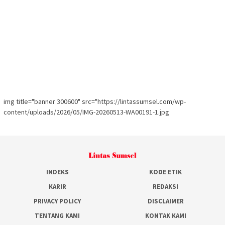
img title="banner 300600" src="https://lintassumsel.com/wp-
content/uploads/2026/05/IMG-20260513-WA00191-1.jpg
INDEKS
KODE ETIK
KARIR
REDAKSI
PRIVACY POLICY
DISCLAIMER
TENTANG KAMI
KONTAK KAMI