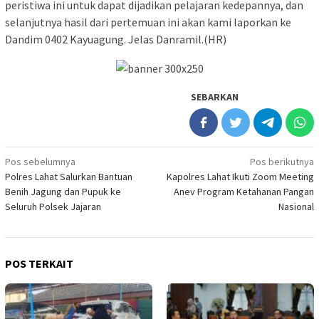
peristiwa ini untuk dapat dijadikan pelajaran kedepannya, dan
selanjutnya hasil dari pertemuan ini akan kami laporkan ke
Dandim 0402 Kayuagung. Jelas Danramil.(HR)
SEBARKAN
Navigasi
Pos sebelumnya
Pos berikutnya
Polres Lahat Salurkan Bantuan
Kapolres Lahat Ikuti Zoom Meeting
pos
Benih Jagung dan Pupuk ke
Anev Program Ketahanan Pangan
Seluruh Polsek Jajaran
Nasional
POS TERKAIT