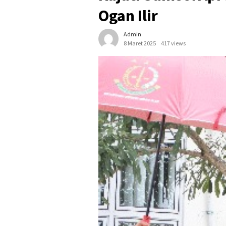
Ogan Ilir
Admin
8 Maret 2025
417 views