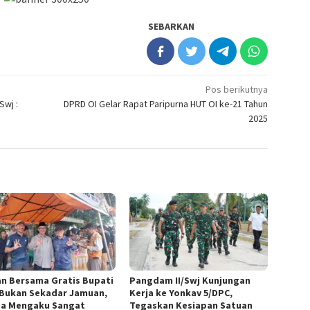
SEBARKAN
Pos berikutnya
Swj :
DPRD OI Gelar Rapat Paripurna HUT OI ke-21 Tahun
2025
n Bersama Gratis Bupati
Pangdam II/Swj Kunjungan
Bukan Sekadar Jamuan,
Kerja ke Yonkav 5/DPC,
a Mengaku Sangat
Tegaskan Kesiapan Satuan