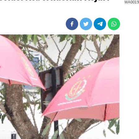
WA0019