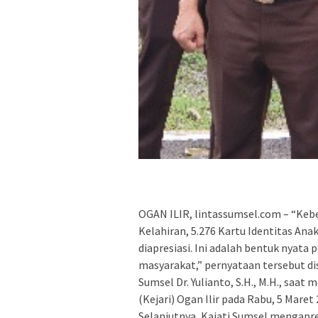
OGAN ILIR, lintassumsel.com – “Keber
Kelahiran, 5.276 Kartu Identitas Anak
diapresiasi. Ini adalah bentuk nyat
masyarakat,” pernyataan tersebut di
Sumsel Dr. Yulianto, S.H., M.H., saat
(Kejari) Ogan Ilir pada Rabu, 5 Maret 
Selanjutnya, Kajati Sumsel mengapres