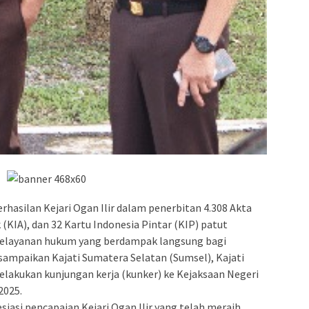
hasilan Kejari Ogan Ilir dalam penerbitan 4.308 Akta
 (KIA), dan 32 Kartu Indonesia Pintar (KIP) patut
a pelayanan hukum yang berdampak langsung bagi
sampaikan Kajati Sumatera Selatan (Sumsel), Kajati
 melakukan kunjungan kerja (kunker) ke Kejaksaan Negeri
2025.
iasi pencapaian Kejari Ogan Ilir yang telah meraih