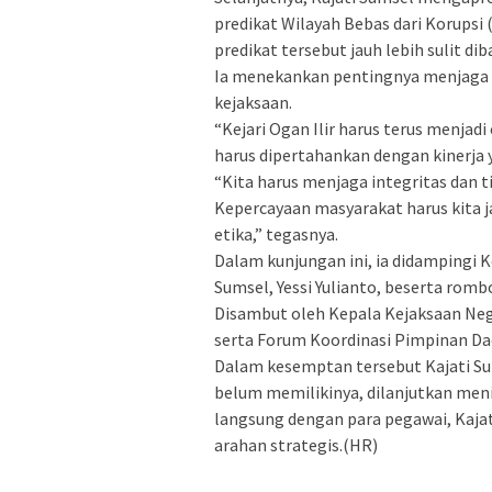
predikat Wilayah Bebas dari Korup
predikat tersebut jauh lebih sulit 
Ia menekankan pentingnya menjaga
kejaksaan.
“Kejari Ogan Ilir harus terus menjad
harus dipertahankan dengan kinerja 
“Kita harus menjaga integritas dan t
Kepercayaan masyarakat harus kita j
etika,” tegasnya.
Dalam kunjungan ini, ia didampingi 
Sumsel, Yessi Yulianto, beserta rom
Disambut oleh Kepala Kejaksaan Neger
serta Forum Koordinasi Pimpinan Da
Dalam kesemptan tersebut Kajati S
belum memilikinya, dilanjutkan menin
langsung dengan para pegawai, Kaja
arahan strategis.(HR)