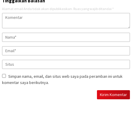
Tinggalkan Balasan
Alamat email Anda tidak akan dipublikasikan.
Ruas yang wajib ditandai
*
Simpan nama, email, dan situs web saya pada peramban ini untuk
komentar saya berikutnya.