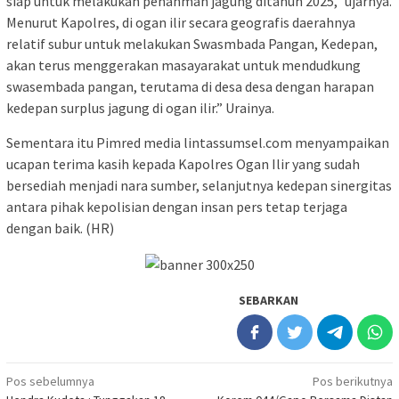
siap untuk melakukan penanman jagung ditahun 2025,” ujarnya.
Menurut Kapolres, di ogan ilir secara geografis daerahnya
relatif subur untuk melakukan Swasmbada Pangan, Kedepan,
akan terus menggerakan masayarakat untuk mendudkung
swasembada pangan, terutama di desa desa dengan harapan
kedepan surplus jagung di ogan ilir.” Urainya.
Sementara itu Pimred media lintassumsel.com menyampaikan
ucapan terima kasih kepada Kapolres Ogan Ilir yang sudah
bersediah menjadi nara sumber, selanjutnya kedepan sinergitas
antara pihak kepolisian dengan insan pers tetap terjaga
dengan baik. (HR)
SEBARKAN
Navigasi
Pos sebelumnya
Pos berikutnya