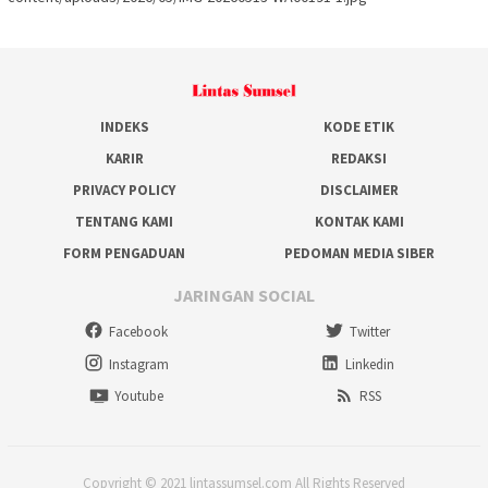
INDEKS
KODE ETIK
KARIR
REDAKSI
PRIVACY POLICY
DISCLAIMER
TENTANG KAMI
KONTAK KAMI
FORM PENGADUAN
PEDOMAN MEDIA SIBER
JARINGAN SOCIAL
Facebook
Twitter
Instagram
Linkedin
Youtube
RSS
Copyright © 2021 lintassumsel.com All Rights Reserved