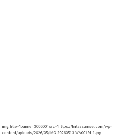
img title="banner 300600" src="https://lintassumsel.com/wp-
content/uploads/2026/05/IMG-20260513-WA00191-1.jpg