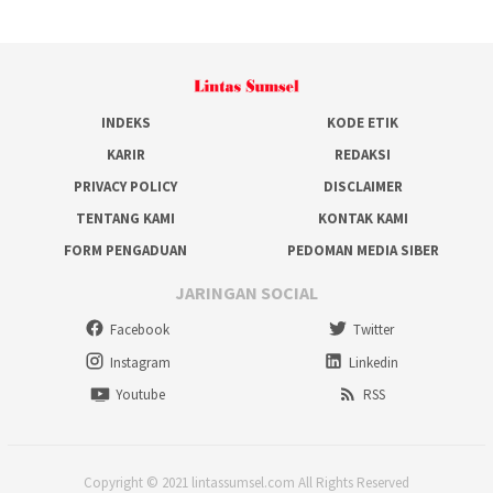
INDEKS
KODE ETIK
KARIR
REDAKSI
PRIVACY POLICY
DISCLAIMER
TENTANG KAMI
KONTAK KAMI
FORM PENGADUAN
PEDOMAN MEDIA SIBER
JARINGAN SOCIAL
Facebook
Twitter
Instagram
Linkedin
Youtube
RSS
Copyright © 2021 lintassumsel.com All Rights Reserved