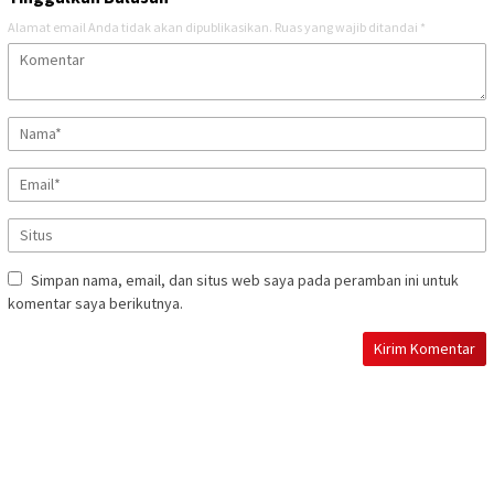
Alamat email Anda tidak akan dipublikasikan.
Ruas yang wajib ditandai
*
Simpan nama, email, dan situs web saya pada peramban ini untuk
komentar saya berikutnya.