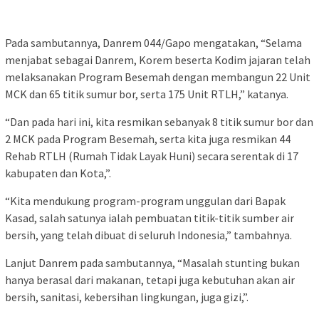
Pada sambutannya, Danrem 044/Gapo mengatakan, “Selama
menjabat sebagai Danrem, Korem beserta Kodim jajaran telah
melaksanakan Program Besemah dengan membangun 22 Unit
MCK dan 65 titik sumur bor, serta 175 Unit RTLH,” katanya.
“Dan pada hari ini, kita resmikan sebanyak 8 titik sumur bor dan
2 MCK pada Program Besemah, serta kita juga resmikan 44
Rehab RTLH (Rumah Tidak Layak Huni) secara serentak di 17
kabupaten dan Kota,”.
“Kita mendukung program-program unggulan dari Bapak
Kasad, salah satunya ialah pembuatan titik-titik sumber air
bersih, yang telah dibuat di seluruh Indonesia,” tambahnya.
Lanjut Danrem pada sambutannya, “Masalah stunting bukan
hanya berasal dari makanan, tetapi juga kebutuhan akan air
bersih, sanitasi, kebersihan lingkungan, juga gizi,”.