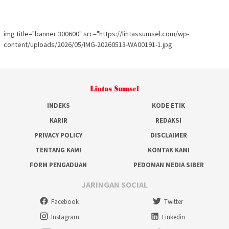
img title="banner 300600" src="https://lintassumsel.com/wp-
content/uploads/2026/05/IMG-20260513-WA00191-1.jpg
INDEKS
KODE ETIK
KARIR
REDAKSI
PRIVACY POLICY
DISCLAIMER
TENTANG KAMI
KONTAK KAMI
FORM PENGADUAN
PEDOMAN MEDIA SIBER
JARINGAN SOCIAL
Facebook
Twitter
Instagram
Linkedin