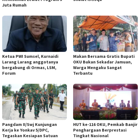
Juta Rumah
Ketua PWI Sumsel, Kurnaidi
Makan Bersama Gratis Bupati
Larang Larang anggotanya
OKU Bukan Sekadar Jamuan,
bergabung di Ormas, LSM,
Warga Mengaku Sangat
Forum
Terbantu
Pangdam II/Swj Kunjungan
HUT ke-116 OKU, Pemkab Banjir
Kerja ke Yonkav 5/DPC,
Penghargaan Berprestasi
Tegaskan Kesiapan Satuan
Tingkat Nasional