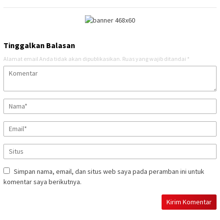
Tinggalkan Balasan
Alamat email Anda tidak akan dipublikasikan.
Ruas yang wajib ditandai
*
Simpan nama, email, dan situs web saya pada peramban ini untuk
komentar saya berikutnya.