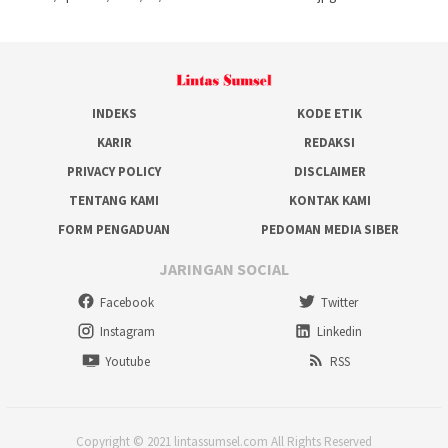
INDEKS
KODE ETIK
KARIR
REDAKSI
PRIVACY POLICY
DISCLAIMER
TENTANG KAMI
KONTAK KAMI
FORM PENGADUAN
PEDOMAN MEDIA SIBER
JARINGAN SOCIAL
Facebook
Twitter
Instagram
Linkedin
Youtube
RSS
Copyright © 2021 lintassumsel.com All Rights Reserved