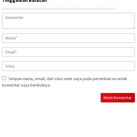
Alamat email Anda tidak akan dipublikasikan.
Ruas yang wajib ditandai
*
Simpan nama, email, dan situs web saya pada peramban ini untuk
komentar saya berikutnya.