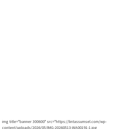
img title="banner 300600" src="https://lintassumsel.com/wp-
content/uploads/2026/05/IMG-20260513-WA00191-1.jpg