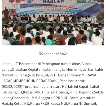
Lahat , LS”Bertempat di Pendopoan rumah dinas Bupati
Lahat,Diadakan Kegiatan dalam rangka Memeringati hari Lahir
Nahdatul ulama(NU) ke 96,M/99 H. Dengan tema”MERAWAT
JAGAD MEMBANGUN PERADABAN”, Pada hari Kamis
(03/02/2022) Turut hadir dalam acara Harlah ini Bupati Lahat
Cik Ujang SH,Ketua DPRD Fitrizal Homizi,ST,Forkopimda,Sekda
Lahat,Chandra SH,MM,Anggota DPRD,KH,Fahmi Amrullah
Hadziq,Ketua NU,Ketua FKUB,Ketua MUI,Ketua NU Sumsel,