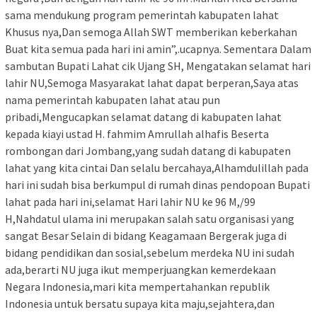
sama mendukung program pemerintah kabupaten lahat
Khusus nya,Dan semoga Allah SWT memberikan keberkahan
Buat kita semua pada hari ini amin”,.ucapnya. Sementara Dalam
sambutan Bupati Lahat cik Ujang SH, Mengatakan selamat hari
lahir NU,Semoga Masyarakat lahat dapat berperan,Saya atas
nama pemerintah kabupaten lahat atau pun
pribadi,Mengucapkan selamat datang di kabupaten lahat
kepada kiayi ustad H. fahmim Amrullah alhafis Beserta
rombongan dari Jombang,yang sudah datang di kabupaten
lahat yang kita cintai Dan selalu bercahaya,Alhamdulillah pada
hari ini sudah bisa berkumpul di rumah dinas pendopoan Bupati
lahat pada hari ini,selamat Hari lahir NU ke 96 M,/99
H,Nahdatul ulama ini merupakan salah satu organisasi yang
sangat Besar Selain di bidang Keagamaan Bergerak juga di
bidang pendidikan dan sosial,sebelum merdeka NU ini sudah
ada,berarti NU juga ikut memperjuangkan kemerdekaan
Negara Indonesia,mari kita mempertahankan republik
Indonesia untuk bersatu supaya kita maju,sejahtera,dan