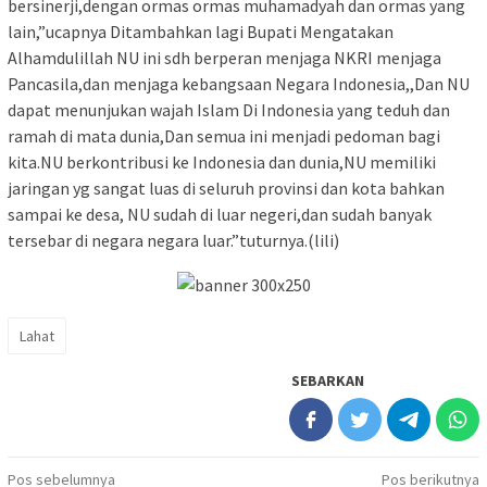
bersinerji,dengan ormas ormas muhamadyah dan ormas yang
lain,”ucapnya Ditambahkan lagi Bupati Mengatakan
Alhamdulillah NU ini sdh berperan menjaga NKRI menjaga
Pancasila,dan menjaga kebangsaan Negara Indonesia,,Dan NU
dapat menunjukan wajah Islam Di Indonesia yang teduh dan
ramah di mata dunia,Dan semua ini menjadi pedoman bagi
kita.NU berkontribusi ke Indonesia dan dunia,NU memiliki
jaringan yg sangat luas di seluruh provinsi dan kota bahkan
sampai ke desa, NU sudah di luar negeri,dan sudah banyak
tersebar di negara negara luar.”tuturnya.(lili)
Lahat
SEBARKAN
Navigasi
Pos sebelumnya
Pos berikutnya