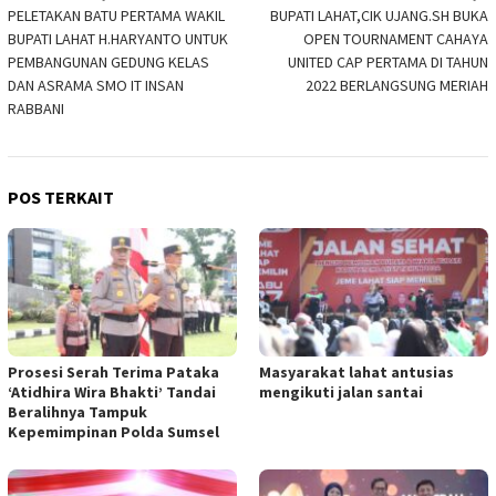
PELETAKAN BATU PERTAMA WAKIL
BUPATI LAHAT,CIK UJANG.SH BUKA
pos
BUPATI LAHAT H.HARYANTO UNTUK
OPEN TOURNAMENT CAHAYA
PEMBANGUNAN GEDUNG KELAS
UNITED CAP PERTAMA DI TAHUN
DAN ASRAMA SMO IT INSAN
2022 BERLANGSUNG MERIAH
RABBANI
POS TERKAIT
Prosesi Serah Terima Pataka
Masyarakat lahat antusias
‘Atidhira Wira Bhakti’ Tandai
mengikuti jalan santai
Beralihnya Tampuk
Kepemimpinan Polda Sumsel