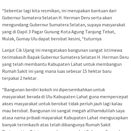
“Sebentar lagi kita resmikan, ini merupakan bantuan dari
Gubernur Sumatera Selatan H. Herman Deru serta akan
mengundang Gubernur Sumatera Selatan, supaya masyarakat
yang di Dapil 3 Pagar Gunung Kota Agung Tanjung Tebat,
Mulak, Gumay Ulu dapat berobat kesini, “tuturnya
Lanjut Cik Ujang ini mengatakan bangunan sangat istimewa
terimakasih Bapak Gubernur Sumatera Selatan H. Herman Deru
yang telah membantu Kabupaten Lahat untuk membangun
Rumah Sakit ini yang mana luas sebesar 15 hektar baru
terpakai 2 hektar .
“Bangunan berdiri kokoh ini dipersembahkan untuk
masyarakat berada di Ulu Kabupaten Lahat guna mempercepat
akses masyarakat untuk berobat tidak perluh jauh lagi kalau
mau berobat. Bangunan ini sangat megah allhamdulilah saya
atasa nama pribadi mayarakat Kabupaten Lahat mengucapkan
banyak terimkasih atas telah dibangunya Rumah Sakit