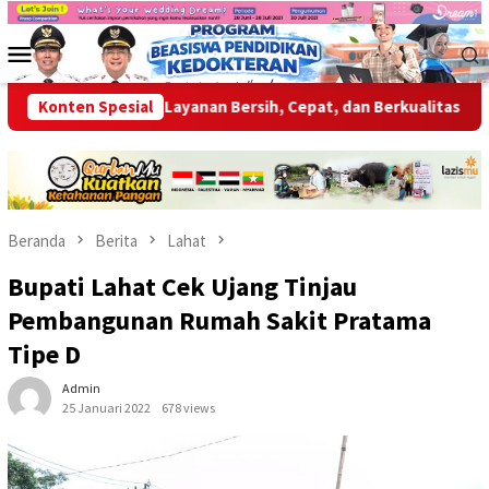
Loncat
ke
Menu
konten
Mobile
iap Berikan Layanan Bersih, Cepat, dan Berkualitas
Konten Spesial
Wabup
Beranda
Berita
Lahat
Bupati Lahat Cek Ujang Tinjau
Pembangunan Rumah Sakit Pratama
Tipe D
Admin
25 Januari 2022
678 views