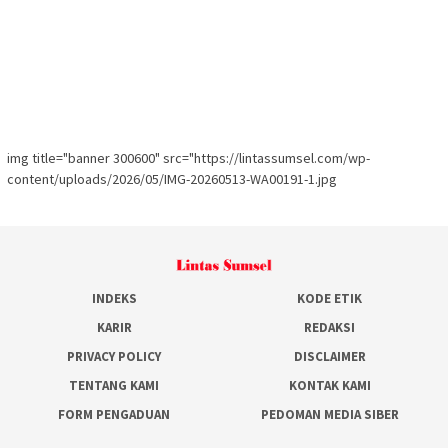
img title="banner 300600" src="https://lintassumsel.com/wp-
content/uploads/2026/05/IMG-20260513-WA00191-1.jpg
INDEKS
KODE ETIK
KARIR
REDAKSI
PRIVACY POLICY
DISCLAIMER
TENTANG KAMI
KONTAK KAMI
FORM PENGADUAN
PEDOMAN MEDIA SIBER