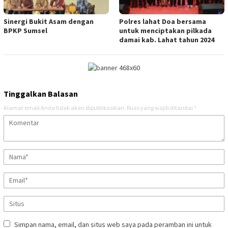
Sinergi Bukit Asam dengan
Polres lahat Doa bersama
BPKP Sumsel
untuk menciptakan pilkada
damai kab. Lahat tahun 2024
Tinggalkan Balasan
Alamat email Anda tidak akan dipublikasikan.
Ruas yang wajib ditandai
*
Simpan nama, email, dan situs web saya pada peramban ini untuk