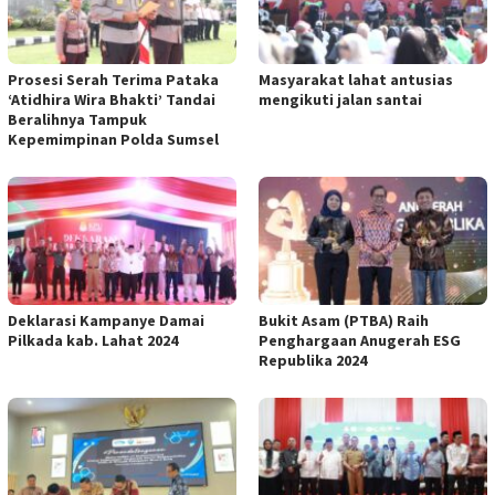
Prosesi Serah Terima Pataka
Masyarakat lahat antusias
‘Atidhira Wira Bhakti’ Tandai
mengikuti jalan santai
Beralihnya Tampuk
Kepemimpinan Polda Sumsel
Deklarasi Kampanye Damai
Bukit Asam (PTBA) Raih
Pilkada kab. Lahat 2024
Penghargaan Anugerah ESG
Republika 2024