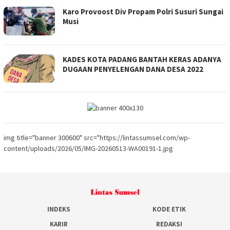
Karo Provoost Div Propam Polri Susuri Sungai
Musi
KADES KOTA PADANG BANTAH KERAS ADANYA
DUGAAN PENYELENGAN DANA DESA 2022
img title="banner 300600" src="https://lintassumsel.com/wp-
content/uploads/2026/05/IMG-20260513-WA00191-1.jpg
INDEKS
KODE ETIK
KARIR
REDAKSI